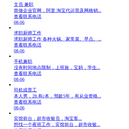
文员 兼职
曾做企业官网，阿里 淘宝代运营及网格销...
查看联系电话
08-06
求职厨师工作
求职厨师工作 各种火锅。家常菜。早点。...
查看联系电话
08-06
手机兼职
没有时间地点限制，上班族，宝妈，学生...
查看联系电话
08-06
司机或普工
本人男，28.有c本，驾龄5年，有从业资格...
查看联系电话
08-06
宾馆前台，超市收银员，淘宝客...
想找一个夜班工作，宾馆前台，超市收银...