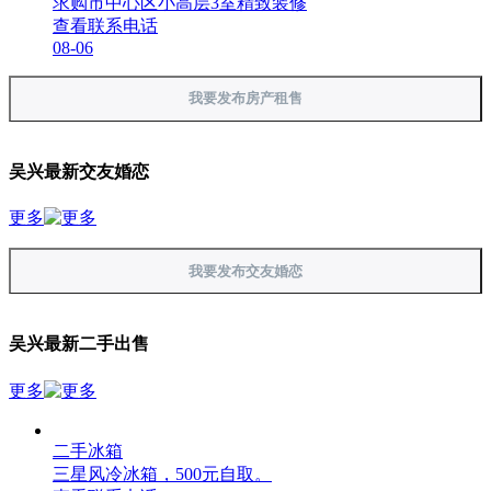
求购市中心区小高层3室精致装修
查看联系电话
08-06
我要发布房产租售
吴兴最新交友婚恋
更多
我要发布交友婚恋
吴兴最新二手出售
更多
二手冰箱
三星风冷冰箱，500元自取。