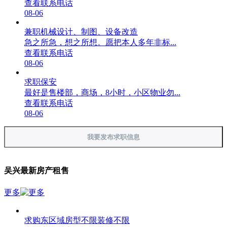
查看联系电话
08-06
兼职机械设计、制图、设备改造
急之所急，想之所想。愿把本人多年非标...
查看联系电话
08-06
求职保安
最好是售楼部，商场，8小时，小区物业勿...
查看联系电话
08-06
我要发布求职信息
吴兴最新房产租售
更多
求购东区域房型不限装修不限