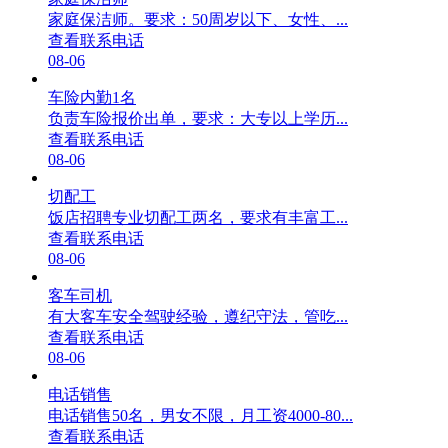
家庭保洁师。要求：50周岁以下、女性、...
查看联系电话
08-06
车险内勤1名
负责车险报价出单，要求：大专以上学历...
查看联系电话
08-06
切配工
饭店招聘专业切配工两名，要求有丰富工...
查看联系电话
08-06
客车司机
有大客车安全驾驶经验，遵纪守法，管吃...
查看联系电话
08-06
电话销售
电话销售50名，男女不限，月工资4000-80...
查看联系电话