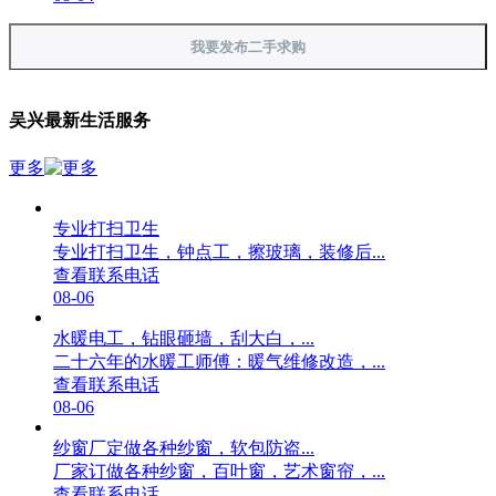
我要发布二手求购
吴兴最新生活服务
更多
专业打扫卫生
专业打扫卫生，钟点工，擦玻璃，装修后...
查看联系电话
08-06
水暖电工，钻眼砸墙，刮大白，...
二十六年的水暖工师傅：暖气维修改造，...
查看联系电话
08-06
纱窗厂定做各种纱窗，软包防盗...
厂家订做各种纱窗，百叶窗，艺术窗帘，...
查看联系电话