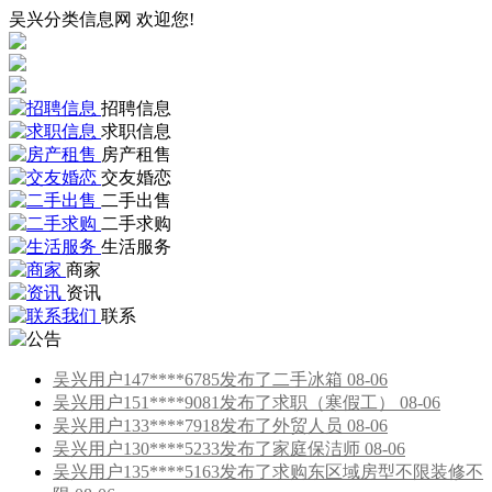
吴兴分类信息网 欢迎您!
招聘信息
求职信息
房产租售
交友婚恋
二手出售
二手求购
生活服务
商家
资讯
联系
吴兴用户147****6785发布了二手冰箱 08-06
吴兴用户151****9081发布了求职（寒假工） 08-06
吴兴用户133****7918发布了外贸人员 08-06
吴兴用户130****5233发布了家庭保洁师 08-06
吴兴用户135****5163发布了求购东区域房型不限装修不