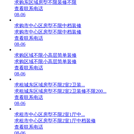
求购东区域房型不限装修不限
查看联系电话
08-06
求购市中心区房型不限中档装修
求购市中心区房型不限中档装修
查看联系电话
08-06
求购区域不限小高层简单装修
求购区域不限小高层简单装修
查看联系电话
08-06
求租城东区域房型不限2室2卫装...
求租城东区域房型不限2室2卫装修不限200...
查看联系电话
08-06
求租市中心区房型不限2室1厅中...
求租市中心区房型不限2室1厅中档装修
查看联系电话
08-06