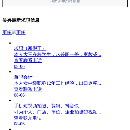
我要发布招聘信息
吴兴最新求职信息
更多
求职（寒假工）
本人大三在校学生，求兼职一份，家教或...
查看联系电话
08-06
兼职会计
本人女中级职称12年工作经验，出口退税...
查看联系电话
08-06
手机短视频拍摄、剪辑、抖音快...
可为个人、门店、单位、企业拍摄短视频...
查看联系电话
08-06