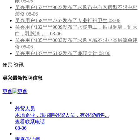
限 08-06
吴兴用户152****9022发布了求购市中心区房型不限中档
装修 08-06
吴兴用户158****7367发布了专业打扫卫生 08-06
吴兴用户132****9009发布了水暖电工，钻眼砸墙，刮大
白，乳胶漆，... 08-06
吴兴用户135****0033发布了求购区域不限小高层简单装
修 08-06
吴兴用户137****6132发布了兼职会计 08-06
便民
资讯
吴兴最新招聘信息
更多
外贸人员
本地企业，现招聘外贸人员，有外贸销售...
查看联系电话
08-06
家庭保洁师