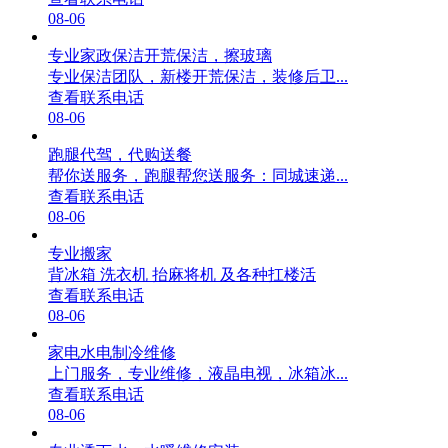
08-06
专业家政保洁开荒保洁，擦玻璃
专业保洁团队，新楼开荒保洁，装修后卫...
查看联系电话
08-06
跑腿代驾，代购送餐
帮你送服务，跑腿帮您送服务：同城速递...
查看联系电话
08-06
专业搬家
背冰箱 洗衣机 抬麻将机 及各种扛楼活
查看联系电话
08-06
家电水电制冷维修
上门服务，专业维修，液晶电视，冰箱冰...
查看联系电话
08-06