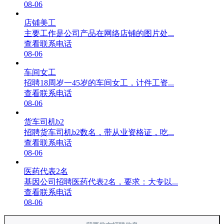
08-06
店铺美工
主要工作是公司产品在网络店铺的图片处...
查看联系电话
08-06
车间女工
招聘18周岁一45岁的车间女工，计件工资...
查看联系电话
08-06
货车司机b2
招聘货车司机b2数名，带从业资格证，吃...
查看联系电话
08-06
医药代表2名
基因公司招聘医药代表2名，要求：大专以...
查看联系电话
08-06